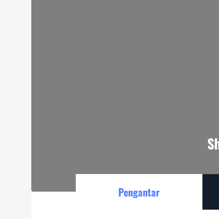
S
Pengantar