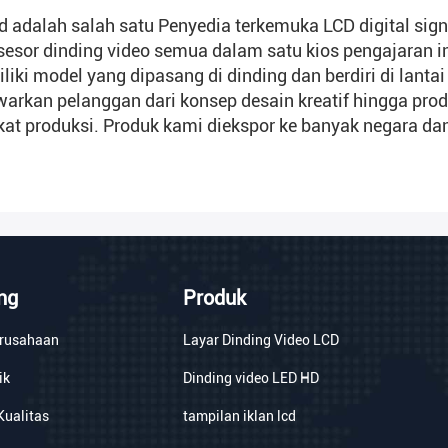
d adalah salah satu Penyedia terkemuka LCD digital signa
sesor dinding video semua dalam satu kios pengajaran in
iki model yang dipasang di dinding dan berdiri di lantai
kan pelanggan dari konsep desain kreatif hingga produk
at produksi. Produk kami diekspor ke banyak negara dan w
ng
Produk
erusahaan
Layar Dinding Video LCD
ik
Dinding video LED HD
Kualitas
tampilan iklan lcd