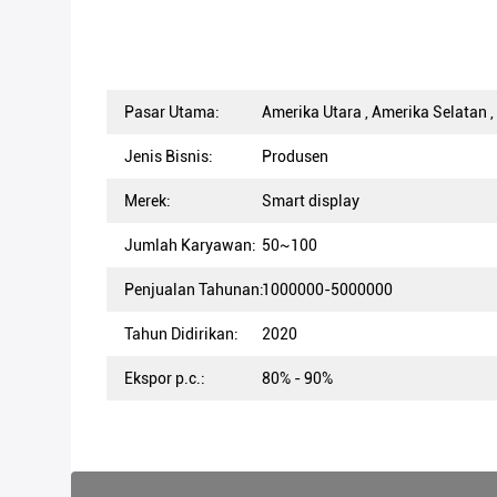
Pasar Utama:
Amerika Utara , Amerika Selatan , 
Jenis Bisnis:
Produsen
Merek:
Smart display
Jumlah Karyawan:
50~100
Penjualan Tahunan:
1000000-5000000
Tahun Didirikan:
2020
Ekspor p.c.:
80% - 90%