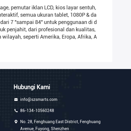
ge, pemutar iklan LCD, kios layar sentuh,
teraktif, semua ukuran tablet, 1080P & da
 dari 7 "sampai 84" untuk penggunaan di d
 penjahit, dari profesional dan kualitas,
ilayah, seperti Amerika, Eropa, Afrika, A
Hubungi Kami
info@szsmarts.com
86-134-10560248
No. 28, Fenghuang East District, Fenghuang
Avenue, Fuyong, Shenzhen