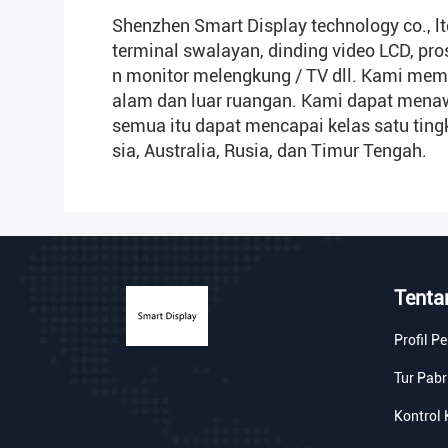
Shenzhen Smart Display technology co., lt
terminal swalayan, dinding video LCD, pro
n monitor melengkung / TV dll. Kami memil
alam dan luar ruangan. Kami dapat menawar
semua itu dapat mencapai kelas satu tingk
sia, Australia, Rusia, dan Timur Tengah.
Tenta
Profil P
Tur Pabr
Kontrol 