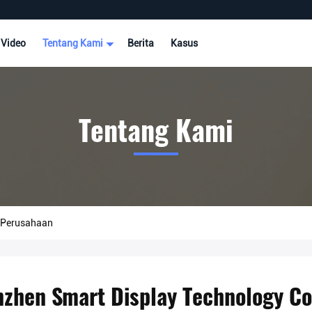
Video
Tentang Kami
Berita
Kasus
Tentang Kami
l Perusahaan
zhen Smart Display Technology Co