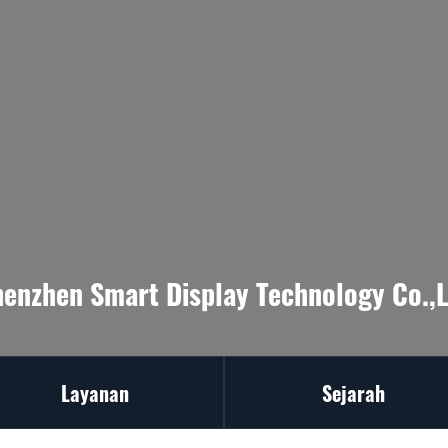
henzhen Smart Display Technology Co.,L
Layanan
Sejarah