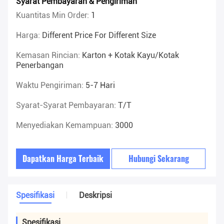
Syarat Pembayaran & Pengiriman
Kuantitas Min Order:
1
Harga:
Different Price For Different Size
Kemasan Rincian:
Karton + Kotak Kayu/kotak
Penerbangan
Waktu Pengiriman:
5-7 Hari
Syarat-Syarat Pembayaran:
T/T
Menyediakan Kemampuan:
3000
Dapatkan Harga Terbaik
Hubungi Sekarang
Spesifikasi
Deskripsi
Spesifikasi