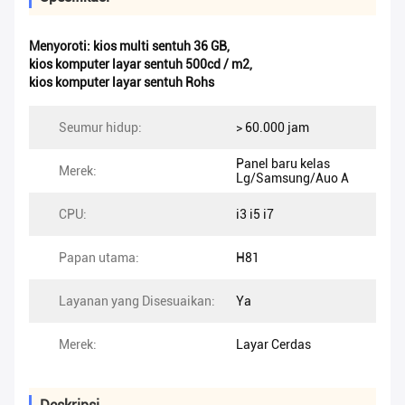
Menyoroti:
kios multi sentuh 36 GB
,
kios komputer layar sentuh 500cd / m2
,
kios komputer layar sentuh Rohs
Seumur hidup:
> 60.000 jam
Panel baru kelas
Merek:
Lg/Samsung/Auo A
CPU:
i3 i5 i7
Papan utama:
H81
Layanan yang Disesuaikan:
Ya
Merek:
Layar Cerdas