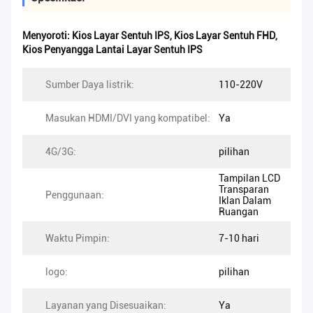
Menyoroti:
Kios Layar Sentuh IPS
,
Kios Layar Sentuh FHD
,
Kios Penyangga Lantai Layar Sentuh IPS
Sumber Daya listrik:
110-220V
Masukan HDMI/DVI yang kompatibel:
Ya
4G/3G:
pilihan
Tampilan LCD
Transparan
Penggunaan:
Iklan Dalam
Ruangan
Waktu Pimpin:
7-10 hari
logo:
pilihan
Layanan yang Disesuaikan:
Ya