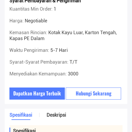
Syarat Pembayaran & Pengiriman
Kuantitas Min Order:
1
Harga:
Negotiable
Kemasan Rincian:
Kotak Kayu Luar, Karton Tengah,
Kapas PE Dalam
Waktu Pengiriman:
5-7 Hari
Syarat-Syarat Pembayaran:
T/T
Menyediakan Kemampuan:
3000
Dapatkan Harga Terbaik
Hubungi Sekarang
Spesifikasi
Deskripsi
Spesifikasi