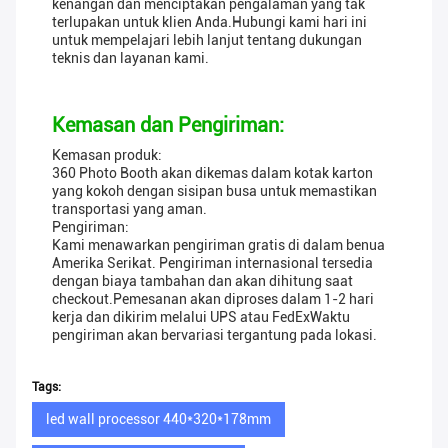
kenangan dan menciptakan pengalaman yang tak
terlupakan untuk klien Anda.Hubungi kami hari ini
untuk mempelajari lebih lanjut tentang dukungan
teknis dan layanan kami.
Kemasan dan Pengiriman:
Kemasan produk:
360 Photo Booth akan dikemas dalam kotak karton
yang kokoh dengan sisipan busa untuk memastikan
transportasi yang aman.
Pengiriman:
Kami menawarkan pengiriman gratis di dalam benua
Amerika Serikat. Pengiriman internasional tersedia
dengan biaya tambahan dan akan dihitung saat
checkout.Pemesanan akan diproses dalam 1-2 hari
kerja dan dikirim melalui UPS atau FedExWaktu
pengiriman akan bervariasi tergantung pada lokasi.
Tags:
led wall processor 440*320*178mm