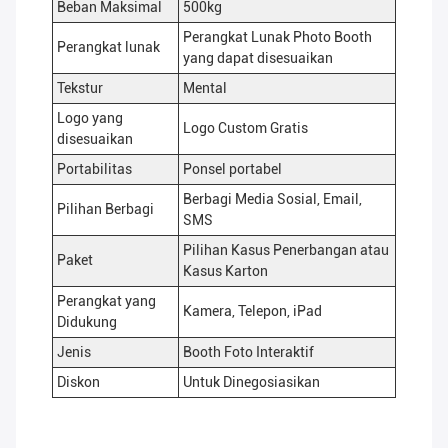
Beban Maksimal
500kg
Perangkat Lunak Photo Booth
Perangkat lunak
yang dapat disesuaikan
Tekstur
Mental
Logo yang
Logo Custom Gratis
disesuaikan
Portabilitas
Ponsel portabel
Berbagi Media Sosial, Email,
Pilihan Berbagi
SMS
Pilihan Kasus Penerbangan atau
Paket
Kasus Karton
Perangkat yang
Kamera, Telepon, iPad
Didukung
Jenis
Booth Foto Interaktif
Diskon
Untuk Dinegosiasikan