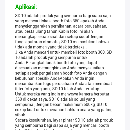
Aplikasi:
SD 10 adalah produk yang sempurna bagi siapa saja
yang mencari lokasi booth foto 360 apakah Anda
menyelenggarakan pernikahan, acara perusahaan,
atau pesta ulang tahun,Kabin foto ini akan
menangkap setiap saat dari setiap sudutDengan
fungsi putaran otomatis, SD 10 memastikan bahwa
tidak ada momen yang tidak terdeteksi.
Jika Anda mencari untuk membeli foto booth 360, SD
10 adalah produk yang sempurna untuk
Anda.Perangkat lunak booth foto yang dapat
disesuaikan memungkinkan Anda menyesuaikan
setiap aspek pengalaman booth foto Anda dengan
kebutuhan spesifik AndaApakah Anda ingin
menambahkan logo perusahaan Anda atau membuat
filter foto yang unik, SD 10 telah Anda tertutup.
Untuk mereka yang ingin menyewa kamera berputar
360 di dekat saya, SD 10 adalah solusi yang
sempurna.,Dengan beban maksimum 500kg, SD 10
cukup kuat untuk menahan bahkan acara yang paling
sibuk.
Secara keseluruhan, layar pintar SD 10 adalah produk
yang sempurna bagi siapa saja yang mencari booth