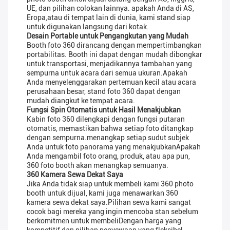
UE, dan pilihan colokan lainnya. apakah Anda di AS,
Eropa,atau di tempat lain di dunia, kami stand siap
untuk digunakan langsung dari kotak.
Desain Portable untuk Pengangkutan yang Mudah
Booth foto 360 dirancang dengan mempertimbangkan
portabilitas. Booth ini dapat dengan mudah dibongkar
untuk transportasi, menjadikannya tambahan yang
sempurna untuk acara dari semua ukuran.Apakah
Anda menyelenggarakan pertemuan kecil atau acara
perusahaan besar, stand foto 360 dapat dengan
mudah diangkut ke tempat acara.
Fungsi Spin Otomatis untuk Hasil Menakjubkan
Kabin foto 360 dilengkapi dengan fungsi putaran
otomatis, memastikan bahwa setiap foto ditangkap
dengan sempurna.menangkap setiap sudut subjek
Anda untuk foto panorama yang menakjubkanApakah
Anda mengambil foto orang, produk, atau apa pun,
360 foto booth akan menangkap semuanya.
360 Kamera Sewa Dekat Saya
Jika Anda tidak siap untuk membeli kami 360 photo
booth untuk dijual, kami juga menawarkan 360
kamera sewa dekat saya.Pilihan sewa kami sangat
cocok bagi mereka yang ingin mencoba stan sebelum
berkomitmen untuk membeliDengan harga yang