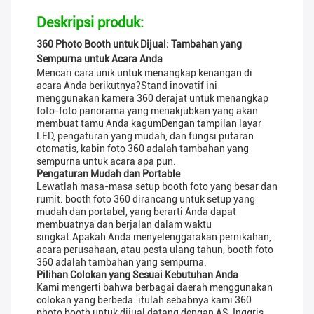
Deskripsi produk:
360 Photo Booth untuk Dijual: Tambahan yang
Sempurna untuk Acara Anda
Mencari cara unik untuk menangkap kenangan di
acara Anda berikutnya?Stand inovatif ini
menggunakan kamera 360 derajat untuk menangkap
foto-foto panorama yang menakjubkan yang akan
membuat tamu Anda kagumDengan tampilan layar
LED, pengaturan yang mudah, dan fungsi putaran
otomatis, kabin foto 360 adalah tambahan yang
sempurna untuk acara apa pun.
Pengaturan Mudah dan Portable
Lewatlah masa-masa setup booth foto yang besar dan
rumit. booth foto 360 dirancang untuk setup yang
mudah dan portabel, yang berarti Anda dapat
membuatnya dan berjalan dalam waktu
singkat.Apakah Anda menyelenggarakan pernikahan,
acara perusahaan, atau pesta ulang tahun, booth foto
360 adalah tambahan yang sempurna.
Pilihan Colokan yang Sesuai Kebutuhan Anda
Kami mengerti bahwa berbagai daerah menggunakan
colokan yang berbeda. itulah sebabnya kami 360
photo booth untuk dijual datang dengan AS, Inggris,