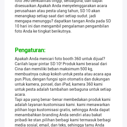
foto 360 berkualitas tinggi, serbaguna, dan dapat
disesuaikan.Apakah Anda menyelenggarakan acara
perusahaan atau pesta ulang tahun, SD 10 akan
menangkap setiap saat dari setiap sudut. jadi
mengapa menunggu? dapatkan tangan Anda pada SD
10 hari ini dan mengambil pengalaman pengambilan
foto Anda ke tingkat berikutnya.
Pengaturan:
Apakah Anda mencari foto booth 360 untuk dijual?
Carilah layar pintar SD 10! Produk kami berasal dari
Cina dan memiliki beban maksimum 500 kg,
membuatnya cukup kokoh untuk pesta atau acara apa
pun.Plus, dengan fungsi spin otomatis dan dukungan
untuk kamera, ponsel, dan iPad, kamera 360 kami
untuk pesta adalah tambahan serbaguna untuk setiap
acara.
Tapi apa yang benar-benar membedakan produk kami
adalah layanan kustomisasi kami. kami menawarkan
pilihan logo kustomisasi gratis, sehingga Anda dapat
menambahkan branding Anda sendiri atau bakat
pribadi ke stan.pilihan berbagi kami termasuk berbagi
media sosial, email, dan teks, sehingga tamu Anda