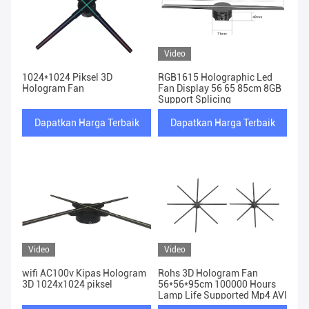
Video
1024*1024 Piksel 3D
RGB1615 Holographic Led
Hologram Fan
Fan Display 56 65 85cm 8GB
Support Splicing
Dapatkan Harga Terbaik
Dapatkan Harga Terbaik
Video
Video
wifi AC100v Kipas Hologram
Rohs 3D Hologram Fan
3D 1024x1024 piksel
56*56*95cm 100000 Hours
Lamp Life Supported Mp4 AVI