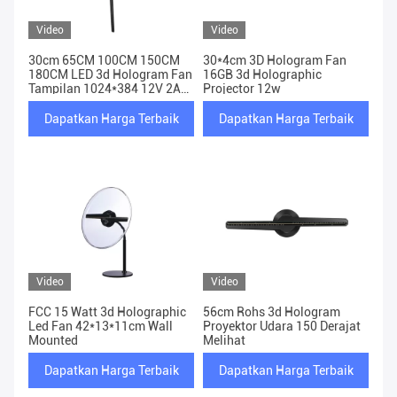
Video
Video
30cm 65CM 100CM 150CM
30*4cm 3D Hologram Fan
180CM LED 3d Hologram Fan
16GB 3d Holographic
Tampilan 1024*384 12V 2A
Projector 12w
Mendukung Penyambungan
Dapatkan Harga Terbaik
Dapatkan Harga Terbaik
Video
Video
FCC 15 Watt 3d Holographic
56cm Rohs 3d Hologram
Led Fan 42*13*11cm Wall
Proyektor Udara 150 Derajat
Mounted
Melihat
Dapatkan Harga Terbaik
Dapatkan Harga Terbaik